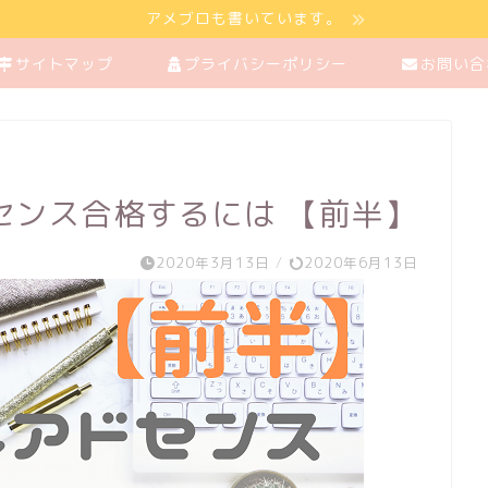
アメブロも書いています。
サイトマップ
プライバシーポリシー
お問い合
センス合格するには 【前半】
2020年3月13日
/
2020年6月13日