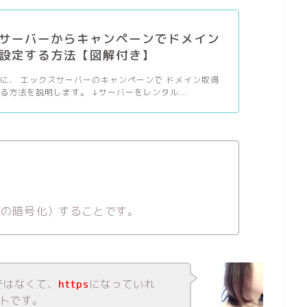
サーバーからキャンペーンでドメイン
設定する方法【図解付き】
に、 エックスサーバーのキャンペーンで ドメイン取得
る方法を説明します。 ↓サーバーをレンタル...
通信の暗号化）することです。
ではなくて、
https
になっていれ
イトです。