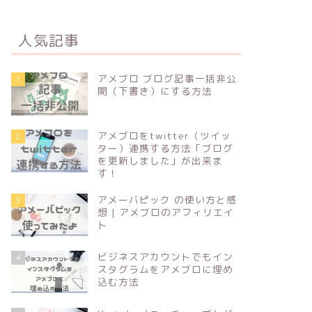
人気記事
アメブロ ブログ記事一括非公
1
開（下書き）にする方法
アメブロをtwitter（ツイッ
2
ター）連携する方法「ブログ
を更新しました」が出来ま
す！
アメーバピック の使い方と感
3
想 | アメブロのアフィリエイ
ト
ビジネスアカウントでもイン
4
スタグラムをアメブロに埋め
込む方法