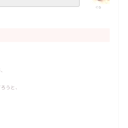
ぐら
が、
だろうと、