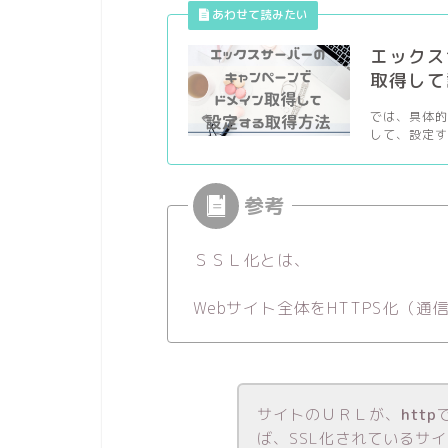
エックス
取得して
では、具体的
して、設定す
ＳＳＬ化とは、
Webサイト全体をHTTPS化（
サイトのＵＲＬが、
http
ば、SSL化されているサ