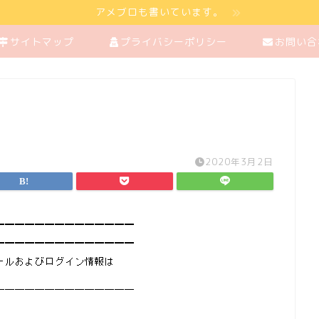
アメブロも書いています。
サイトマップ
プライバシーポリシー
お問い合
2020年3月2日