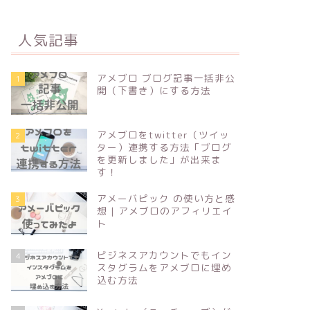
人気記事
アメブロ ブログ記事一括非公
1
開（下書き）にする方法
アメブロをtwitter（ツイッ
2
ター）連携する方法「ブログ
を更新しました」が出来ま
す！
アメーバピック の使い方と感
3
想 | アメブロのアフィリエイ
ト
ビジネスアカウントでもイン
4
スタグラムをアメブロに埋め
込む方法