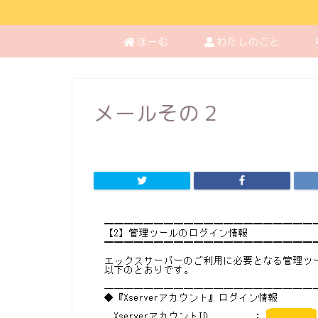
ほーむ
わたしのこと
メールその２