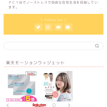
ＰＣ１台でノーストレスで自由な在宅生活を目指してい
ます。
＼ Follow me ／
楽天モーションウィジェット