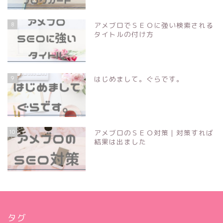
8
アメブロでＳＥＯに強い検索される
タイトルの付け方
9
はじめまして。ぐらです。
10
アメブロのＳＥＯ対策｜対策すれば
結果は出ました
タグ