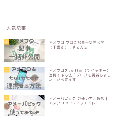
人気記事
1
アメブロ ブログ記事一括非公開
（下書き）にする方法
2
アメブロをtwitter（ツイッター）
連携する方法「ブログを更新しまし
た」が出来ます！
3
アメーバピック の使い方と感想 |
アメブロのアフィリエイト