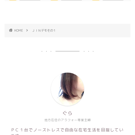
HOME
ＪＩＮデモその１
ぐら
地方在住のアラフォー専業主婦
ＰＣ１台でノーストレスで自由な在宅生活を目指してい