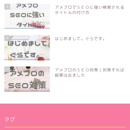
8
アメブロでＳＥＯに強い検索される
タイトルの付け方
9
はじめまして。ぐらです。
10
アメブロのＳＥＯ対策｜対策すれば
結果は出ました
タグ