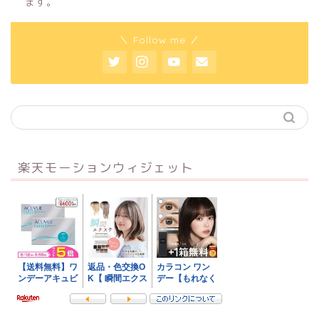
ます。
＼ Follow me ／
楽天モーションウィジェット