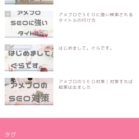
8
アメブロでＳＥＯに強い検索される
タイトルの付け方
9
はじめまして。ぐらです。
10
アメブロのＳＥＯ対策｜対策すれば
結果は出ました
タグ