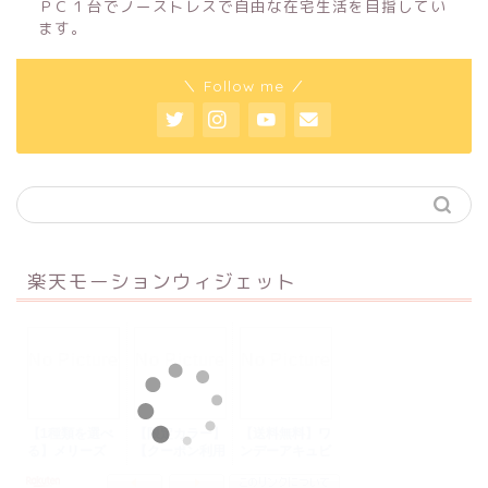
ＰＣ１台でノーストレスで自由な在宅生活を目指してい
ます。
＼ Follow me ／
楽天モーションウィジェット