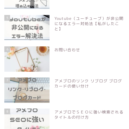
5
Youtube（ユーチューブ）が非公開
になるエラー対処法【私がしたこ
と】
6
お問い合わせ
7
アメブロのリンク リブログ ブログ
カードの使い分け
8
アメブロでＳＥＯに強い検索される
タイトルの付け方