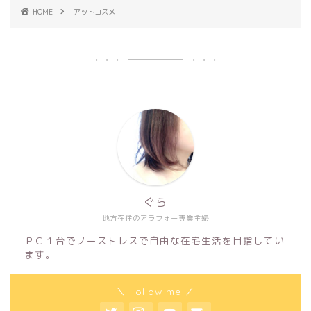
HOME
アットコスメ
ぐら
地方在住のアラフォー専業主婦
ＰＣ１台でノーストレスで自由な在宅生活を目指してい
ます。
＼ Follow me ／