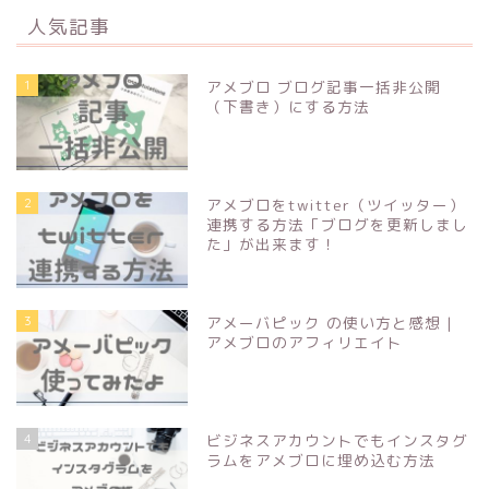
人気記事
1
アメブロ ブログ記事一括非公開
（下書き）にする方法
2
アメブロをtwitter（ツイッター）
連携する方法「ブログを更新しまし
た」が出来ます！
3
アメーバピック の使い方と感想 |
アメブロのアフィリエイト
4
ビジネスアカウントでもインスタグ
ラムをアメブロに埋め込む方法