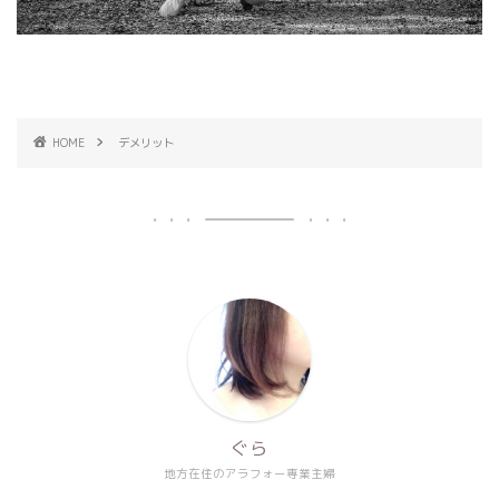
HOME
デメリット
ぐら
地方在住のアラフォー専業主婦