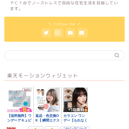
ＰＣ１台でノーストレスで自由な在宅生活を目指してい
ます。
＼ Follow me ／
楽天モーションウィジェット