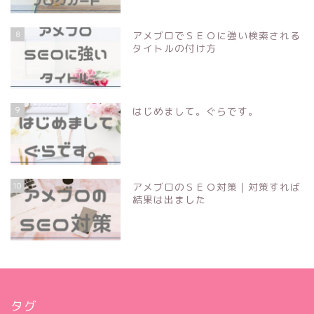
8
アメブロでＳＥＯに強い検索される
タイトルの付け方
9
はじめまして。ぐらです。
10
アメブロのＳＥＯ対策｜対策すれば
結果は出ました
タグ