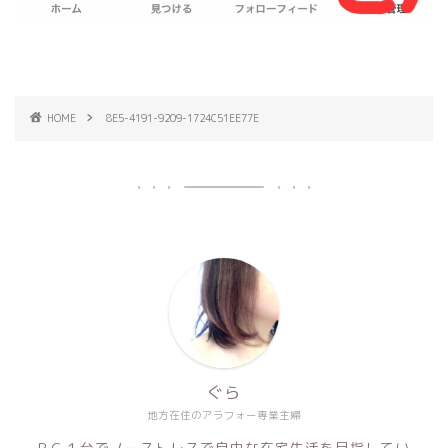
HOME
8E5-4191-9209-1724C51EE77E
ぐら
地方在住のアラフォー専業主婦
ＰＣ１台でノーストレスで自由な在宅生活を目指してい