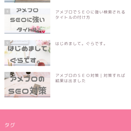
8
アメブロでＳＥＯに強い検索される
タイトルの付け方
9
はじめまして。ぐらです。
10
アメブロのＳＥＯ対策｜対策すれば
結果は出ました
タグ