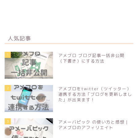
人気記事
1
アメブロ ブログ記事一括非公開
（下書き）にする方法
2
アメブロをtwitter（ツイッター）
連携する方法「ブログを更新しまし
た」が出来ます！
3
アメーバピック の使い方と感想 |
アメブロのアフィリエイト