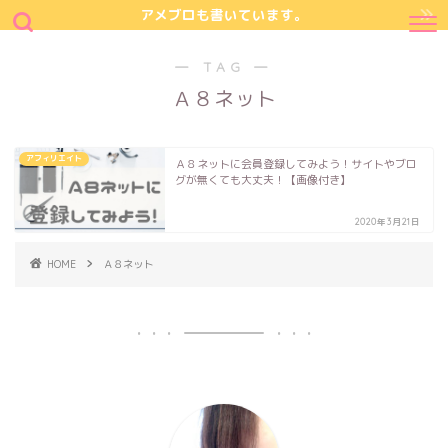
アメブロも書いています。
― TAG ―
Ａ８ネット
アフィリエイト
Ａ８ネットに会員登録してみよう！サイトやブロ
グが無くても大丈夫！【画像付き】
2020年3月21日
HOME
Ａ８ネット