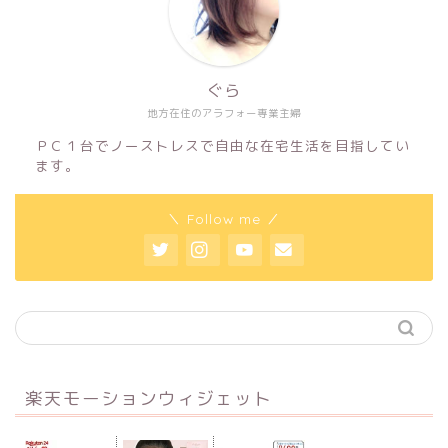
ぐら
地方在住のアラフォー専業主婦
ＰＣ１台でノーストレスで自由な在宅生活を目指してい
ます。
＼ Follow me ／
楽天モーションウィジェット