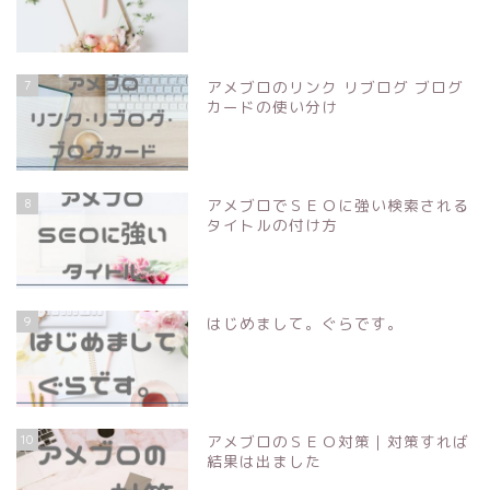
7
アメブロのリンク リブログ ブログ
カードの使い分け
8
アメブロでＳＥＯに強い検索される
タイトルの付け方
9
はじめまして。ぐらです。
10
アメブロのＳＥＯ対策｜対策すれば
結果は出ました