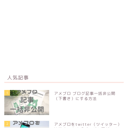
人気記事
1
アメブロ ブログ記事一括非公開
（下書き）にする方法
2
アメブロをtwitter（ツイッター）