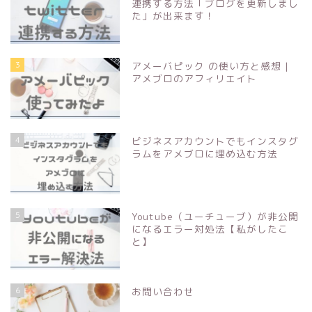
連携する方法「ブログを更新しまし
た」が出来ます！
3
アメーバピック の使い方と感想 |
アメブロのアフィリエイト
4
ビジネスアカウントでもインスタグ
ラムをアメブロに埋め込む方法
5
Youtube（ユーチューブ）が非公開
になるエラー対処法【私がしたこ
と】
6
お問い合わせ