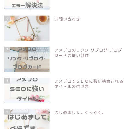
6
お問い合わせ
7
アメブロのリンク リブログ ブログ
カードの使い分け
8
アメブロでＳＥＯに強い検索される
タイトルの付け方
9
はじめまして。ぐらです。