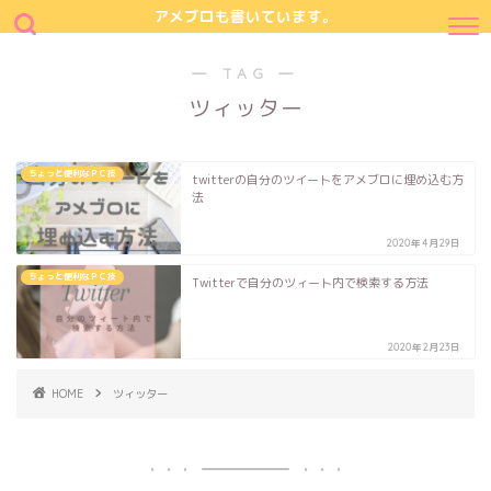
アメブロも書いています。
― TAG ―
ツィッター
ちょっと便利なＰＣ技
twitterの自分のツイートをアメブロに埋め込む方
法
2020年4月29日
ちょっと便利なＰＣ技
Twitterで自分のツィート内で検索する方法
2020年2月23日
HOME
ツィッター